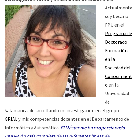
Actualmente
soy becaria
FPU en el
Programa de
Doctorado
Formación
en la
Sociedad del
Conocimient
o
en la
Universidad
de
Salamanca, desarrollando mi investigación en el grupo
GRIAL
y mis competencias docentes en el Departamento de
Informática y Automática.
El Máster me ha proporcionado
una visión más completa de las diferentes líneas de