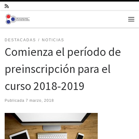
Saltar al contenido
Me
DESTACADAS
NOTICIAS
Comienza el período de
preinscripción para el
curso 2018-2019
Publicada
7 marzo, 2018